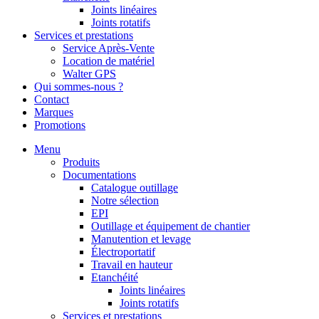
Joints linéaires
Joints rotatifs
Services et prestations
Service Après-Vente
Location de matériel
Walter GPS
Qui sommes-nous ?
Contact
Marques
Promotions
Menu
Produits
Documentations
Catalogue outillage
Notre sélection
EPI
Outillage et équipement de chantier
Manutention et levage
Électroportatif
Travail en hauteur
Etanchéité
Joints linéaires
Joints rotatifs
Services et prestations